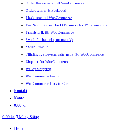
Order Recensioner till WooCommerce
Orderscanner & Packbord
Plocklistor till WooCommerce
PostNord Skicka Direkt Business för WooCommerce
Prishistorik för WooCommerce
Swish för handel (automatisk)
Swish (Manuell)
Tillgängliga Leveransalternativ för WooCommerce
Zhipster för WooCommerce
Walley Shipping
WooCommerce Feeds
WooCommerce Link to Cart
Kontakt
Konto
0.00
kr
0.00
kr
Meny
Stäng
Hem