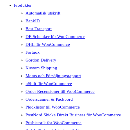
Produkter
Automatisk utskrift
BankID
Best Transport
DB Schenker för WooCommerce
DHL för WooCommerce
Fortnox
Gordon Delivery
Kustom Shipping
Moms och Försäljningsrapport
nShift för WooCommerce
Order Recensioner till WooCommerce
Orderscanner & Packbord
Plocklistor till WooCommerce
PostNord Skicka Direkt Business för WooCommerce
Prishistorik för WooCommerce