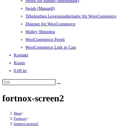
Swish för handel (automatisk)
Swish (Manuell)
Tillgängliga Leveransalternativ för WooCommerce
Zhipster för WooCommerce
Walley Shipping
WooCommerce Feeds
WooCommerce Link to Cart
Kontakt
Konto
0.00
kr
fortnox-screen2
Hem
>
Fortnox
>
fortnox-screen2