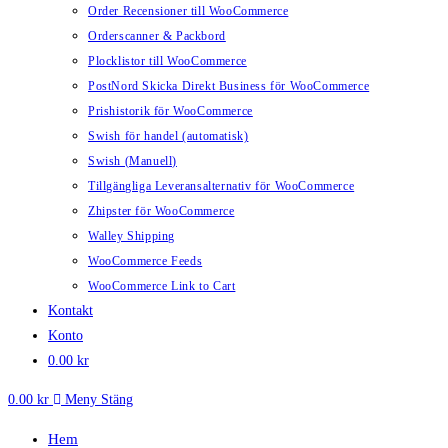
Order Recensioner till WooCommerce
Orderscanner & Packbord
Plocklistor till WooCommerce
PostNord Skicka Direkt Business för WooCommerce
Prishistorik för WooCommerce
Swish för handel (automatisk)
Swish (Manuell)
Tillgängliga Leveransalternativ för WooCommerce
Zhipster för WooCommerce
Walley Shipping
WooCommerce Feeds
WooCommerce Link to Cart
Kontakt
Konto
0.00
kr
0.00
kr
Meny
Stäng
Hem