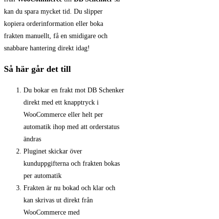
kan du spara mycket tid. Du slipper
kopiera orderinformation eller boka
frakten manuellt, få en smidigare och
snabbare hantering direkt idag!
Så här går det till
Du bokar en frakt mot DB Schenker
direkt med ett knapptryck i
WooCommerce eller helt per
automatik ihop med att orderstatus
ändras
Pluginet skickar över
kunduppgifterna och frakten bokas
per automatik
Frakten är nu bokad och klar och
kan skrivas ut direkt från
WooCommerce med