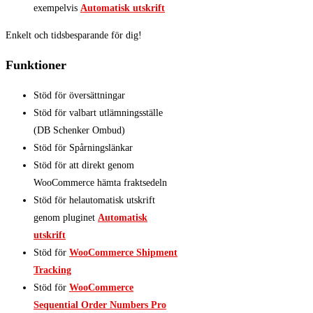
exempelvis
Automatisk utskrift
Enkelt och tidsbesparande för dig!
Funktioner
Stöd för översättningar
Stöd för valbart utlämningsställe
(DB Schenker Ombud)
Stöd för Spårningslänkar
Stöd för att direkt genom
WooCommerce hämta fraktsedeln
Stöd för helautomatisk utskrift
genom pluginet
Automatisk
utskrift
Stöd för
WooCommerce Shipment
Tracking
Stöd för
WooCommerce
Sequential Order Numbers Pro