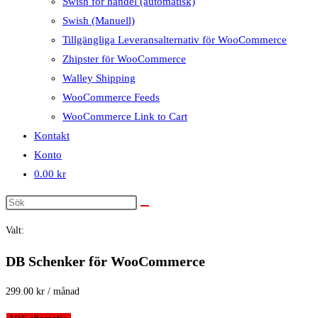
Swish för handel (automatisk)
Swish (Manuell)
Tillgängliga Leveransalternativ för WooCommerce
Zhipster för WooCommerce
Walley Shipping
WooCommerce Feeds
WooCommerce Link to Cart
Kontakt
Konto
0.00
kr
Valt:
DB Schenker för WooCommerce
299.00
kr
/ månad