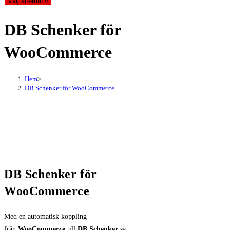
Välj alternativ
DB Schenker för
WooCommerce
Hem
>
DB Schenker för WooCommerce
DB Schenker för
WooCommerce
Med en automatisk koppling
från
WooCommerce
till
DB Schenker
så