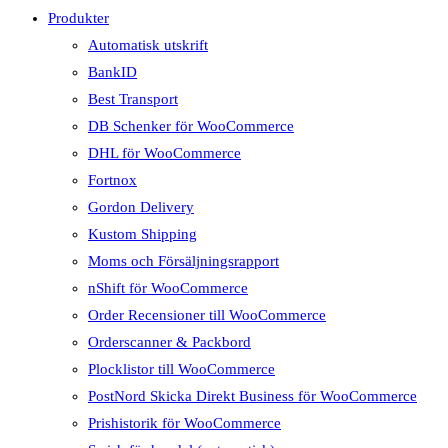
Produkter
Automatisk utskrift
BankID
Best Transport
DB Schenker för WooCommerce
DHL för WooCommerce
Fortnox
Gordon Delivery
Kustom Shipping
Moms och Försäljningsrapport
nShift för WooCommerce
Order Recensioner till WooCommerce
Orderscanner & Packbord
Plocklistor till WooCommerce
PostNord Skicka Direkt Business för WooCommerce
Prishistorik för WooCommerce