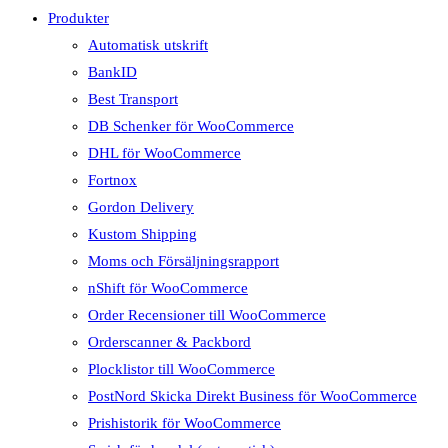
Produkter
Automatisk utskrift
BankID
Best Transport
DB Schenker för WooCommerce
DHL för WooCommerce
Fortnox
Gordon Delivery
Kustom Shipping
Moms och Försäljningsrapport
nShift för WooCommerce
Order Recensioner till WooCommerce
Orderscanner & Packbord
Plocklistor till WooCommerce
PostNord Skicka Direkt Business för WooCommerce
Prishistorik för WooCommerce