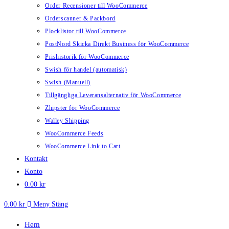
Order Recensioner till WooCommerce
Orderscanner & Packbord
Plocklistor till WooCommerce
PostNord Skicka Direkt Business för WooCommerce
Prishistorik för WooCommerce
Swish för handel (automatisk)
Swish (Manuell)
Tillgängliga Leveransalternativ för WooCommerce
Zhipster för WooCommerce
Walley Shipping
WooCommerce Feeds
WooCommerce Link to Cart
Kontakt
Konto
0.00
kr
0.00
kr
Meny
Stäng
Hem