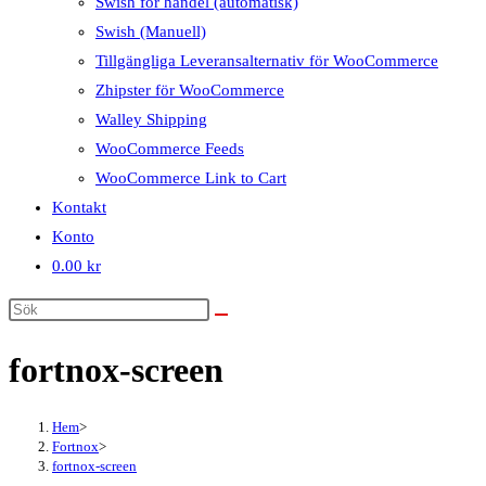
Swish för handel (automatisk)
Swish (Manuell)
Tillgängliga Leveransalternativ för WooCommerce
Zhipster för WooCommerce
Walley Shipping
WooCommerce Feeds
WooCommerce Link to Cart
Kontakt
Konto
0.00
kr
fortnox-screen
Hem
>
Fortnox
>
fortnox-screen