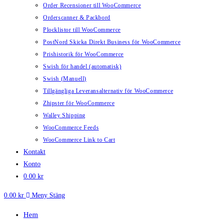
Order Recensioner till WooCommerce
Orderscanner & Packbord
Plocklistor till WooCommerce
PostNord Skicka Direkt Business för WooCommerce
Prishistorik för WooCommerce
Swish för handel (automatisk)
Swish (Manuell)
Tillgängliga Leveransalternativ för WooCommerce
Zhipster för WooCommerce
Walley Shipping
WooCommerce Feeds
WooCommerce Link to Cart
Kontakt
Konto
0.00
kr
0.00
kr
Meny
Stäng
Hem