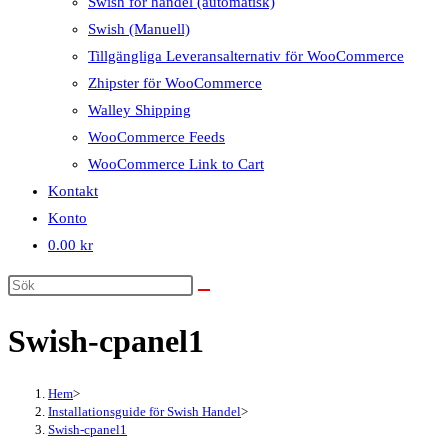
Swish för handel (automatisk)
Swish (Manuell)
Tillgängliga Leveransalternativ för WooCommerce
Zhipster för WooCommerce
Walley Shipping
WooCommerce Feeds
WooCommerce Link to Cart
Kontakt
Konto
0.00
kr
Swish-cpanel1
Hem
>
Installationsguide för Swish Handel
>
Swish-cpanel1