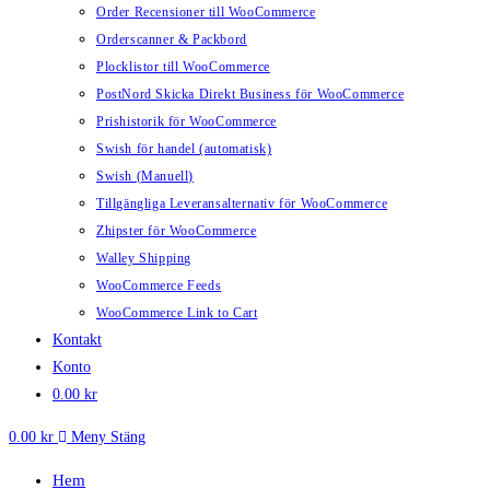
Order Recensioner till WooCommerce
Orderscanner & Packbord
Plocklistor till WooCommerce
PostNord Skicka Direkt Business för WooCommerce
Prishistorik för WooCommerce
Swish för handel (automatisk)
Swish (Manuell)
Tillgängliga Leveransalternativ för WooCommerce
Zhipster för WooCommerce
Walley Shipping
WooCommerce Feeds
WooCommerce Link to Cart
Kontakt
Konto
0.00
kr
0.00
kr
Meny
Stäng
Hem