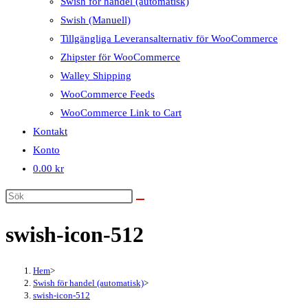
Swish för handel (automatisk)
Swish (Manuell)
Tillgängliga Leveransalternativ för WooCommerce
Zhipster för WooCommerce
Walley Shipping
WooCommerce Feeds
WooCommerce Link to Cart
Kontakt
Konto
0.00
kr
swish-icon-512
Hem
>
Swish för handel (automatisk)
>
swish-icon-512