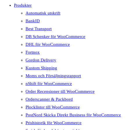
Produkter
Automatisk utskrift
BankID
Best Transport
DB Schenker för WooCommerce
DHL för WooCommerce
Fortnox
Gordon Delivery
Kustom Shipping
Moms och Försäljningsrapport
nShift för WooCommerce
Order Recensioner till WooCommerce
Orderscanner & Packbord
Plocklistor till WooCommerce
PostNord Skicka Direkt Business för WooCommerce
Prishistorik för WooCommerce