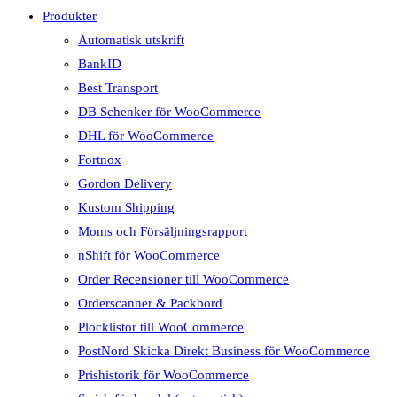
Produkter
Automatisk utskrift
BankID
Best Transport
DB Schenker för WooCommerce
DHL för WooCommerce
Fortnox
Gordon Delivery
Kustom Shipping
Moms och Försäljningsrapport
nShift för WooCommerce
Order Recensioner till WooCommerce
Orderscanner & Packbord
Plocklistor till WooCommerce
PostNord Skicka Direkt Business för WooCommerce
Prishistorik för WooCommerce