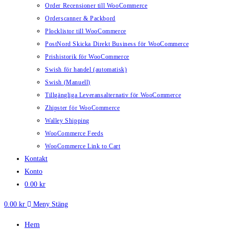
Order Recensioner till WooCommerce
Orderscanner & Packbord
Plocklistor till WooCommerce
PostNord Skicka Direkt Business för WooCommerce
Prishistorik för WooCommerce
Swish för handel (automatisk)
Swish (Manuell)
Tillgängliga Leveransalternativ för WooCommerce
Zhipster för WooCommerce
Walley Shipping
WooCommerce Feeds
WooCommerce Link to Cart
Kontakt
Konto
0.00
kr
0.00
kr
Meny
Stäng
Hem